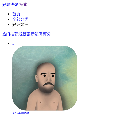
好游快爆
搜索
首页
全部分类
好评如潮
热门推荐
最新更新
最高评分
1