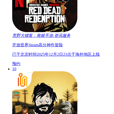
荒野大镖客：救赎手游-资讯服务
开放世界
Steam高分神作
冒险
已于北京时间2025年12月2日23点于海外地区上线
预约
10