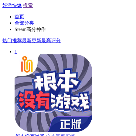
好游快爆
搜索
首页
全部分类
Steam高分神作
热门推荐
最新更新
最高评分
1