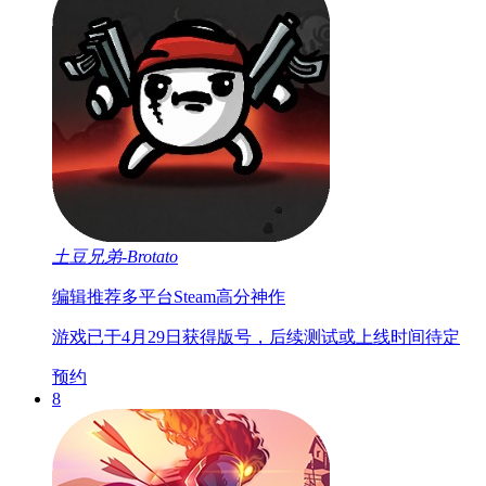
土豆兄弟-Brotato
编辑推荐
多平台
Steam高分神作
游戏已于4月29日获得版号，后续测试或上线时间待定
预约
8