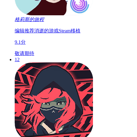
格莉斯的旅程
编辑推荐
消逝的游戏
Steam移植
9.1分
敬请期待
12