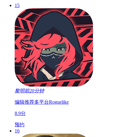
15
黎明前20分钟
编辑推荐
多平台
Roguelike
8.9分
预约
16