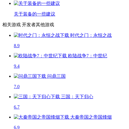
关于装备的一些建议
相关游戏
开发者其他游戏
时代之门：永恒之战
8.9
欧陆战争7：中世纪
9.4
问鼎三国
7.0
三国：天下归心
6.7
大秦帝国之帝国烽烟
6.9