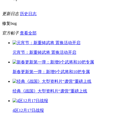
更新日志
历史日志
修复bug
官方帖子
查看全部
元宵节：新重铸武将 置换活动开启
新春更新第一弹：新增9个武将和10把专属
经典《战国》大型资料片“袭营”重磅上线
4区12月17日战报