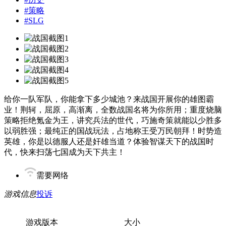
#
策略
#
SLG
给你一队军队，你能拿下多少城池？来战国开展你的雄图霸
业！荆轲，屈原，高渐离，全数战国名将为你所用；重度烧脑
策略拒绝氪金为王，讲究兵法的世代，巧施奇策就能以少胜多
以弱胜强；最纯正的国战玩法，占地称王受万民朝拜！时势造
英雄，你是以德服人还是奸雄当道？体验智谋天下的战国时
代，快来扫荡七国成为天下共主！
需要网络
游戏信息
投诉
游戏版本
大小